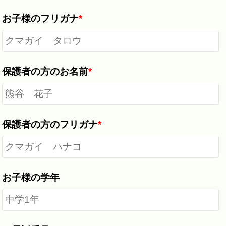
お子様のフリガナ
*
保護者の方のお名前
*
保護者の方のフリガナ
*
お子様の学年