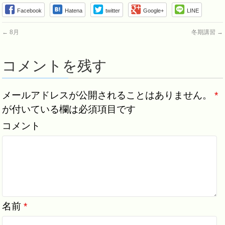
Facebook
Hatena
twitter
Google+
LINE
←
8月
冬期講習
→
コメントを残す
メールアドレスが公開されることはありません。
*
が付いている欄は必須項目です
コメント
名前
*