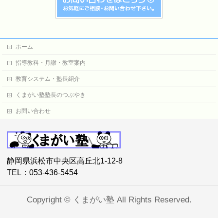
ホーム
指導教科・月謝・教室案内
教育システム・塾長紹介
くまがい塾塾長のつぶやき
お問い合わせ
静岡県浜松市中央区高丘北1-12-8
TEL：053-436-5454
Copyright ©
くまがい塾
All Rights Reserved.