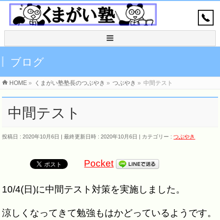
ブログ
HOME
»
くまがい塾塾長のつぶやき
»
つぶやき
»
中間テスト
中間テスト
投稿日 : 2020年10月6日
最終更新日時 : 2020年10月6日
カテゴリー :
つぶやき
Pocket
10/4(日)に中間テスト対策を実施しました。
涼しくなってきて勉強もはかどっているようです。