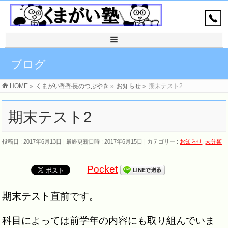
ブログ
HOME
»
くまがい塾塾長のつぶやき
»
お知らせ
»
期末テスト2
期末テスト2
投稿日 : 2017年6月13日
最終更新日時 : 2017年6月15日
カテゴリー :
お知らせ
,
未分類
Pocket
期末テスト直前です。
科目によっては前学年の内容にも取り組んでいま