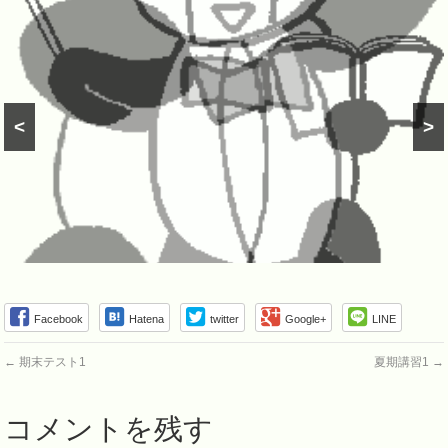
<
>
Facebook
Hatena
twitter
Google+
LINE
←
期末テスト1
夏期講習1
→
コメントを残す